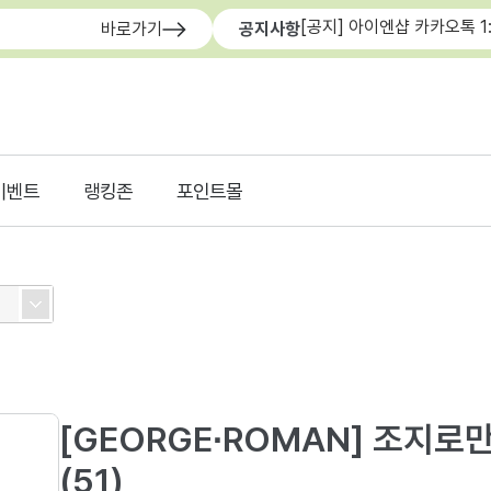
[공지] 아이엔샵 카카오톡 1
바로가기
공지사항
이벤트
랭킹존
포인트몰
[GEORGE∙ROMAN] 조지로만 
(51)