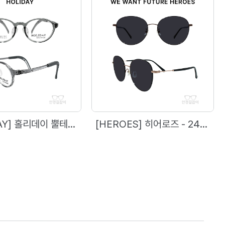
[HOLIDAY] 홀리데이 뿔테(소아용) - 1753 (46)
[HEROES] 히어로즈 - 2476