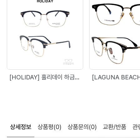
[HOLIDAY] 홀리데이 하금테 - 58048 (57)
상세정보
상품평
(0)
상품문의
(0)
교환/반품
관