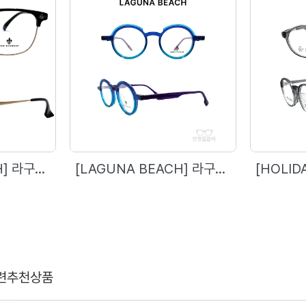
[LAGUNA BEACH] 라구나비치 - 2068 (53)
[LAGUNA BEACH] 라구나비치 - 76848 (46)
련추천상품