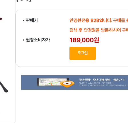
• 판매가
안경원전용 B2B입니다. 구매를
검색 후 안경원을 방문하시어 구
189,000원
• 권장소비자가
로그인