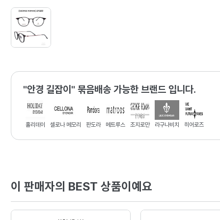
"안경 길잡이" 묶음배송 가능한 브랜드 입니다.
홀리데이
셀로나 메모리
판도라
메트루스
조지로만
라구나비치
히어로즈
이 판매자의 BEST 상품이예요