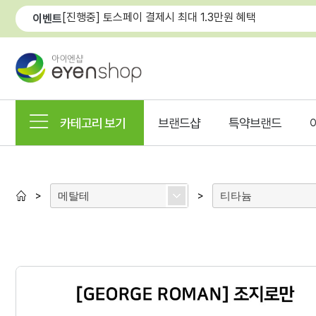
[진행중] 토스페이 결제시 최대 1.3만원 혜택
이벤트
카테고리 보기
브랜드샵
특약브랜드
메탈테
티타늄
>
>