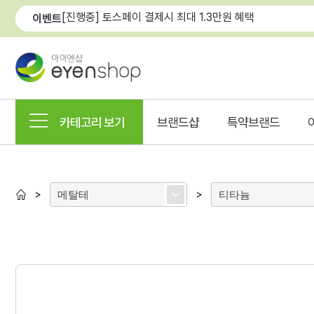
[진행중] 토스페이 결제시 최대 1.3만원 혜택
이벤트
카테고리 보기
브랜드샵
특약브랜드
메탈테
티타늄
>
>