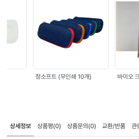
청소프트 (무인쇄 10개)
바이오 크리너(대)
상세정보
상품평
(0)
상품문의
(0)
교환/반품
관