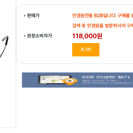
• 판매가
안경원전용 B2B입니다. 구매를
검색 후 안경원을 방문하시어 구
118,000원
• 권장소비자가
로그인