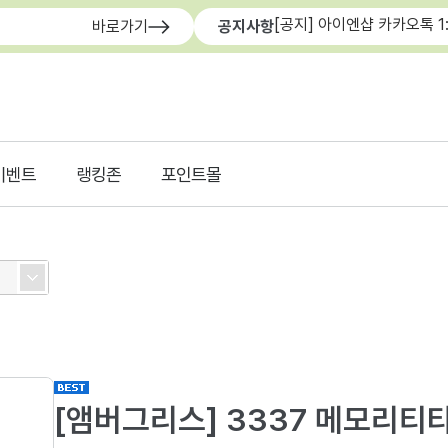
[공지] 아이엔샵 카카오톡 1
바로가기
공지사항
이벤트
랭킹존
포인트몰
[앰버그리스] 3337 메모리티