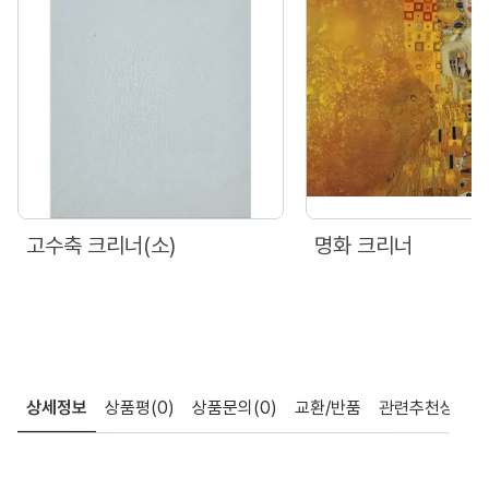
고수축 크리너(소)
명화 크리너
상세정보
상품평
(0)
상품문의
(0)
교환/반품
관련추천상품