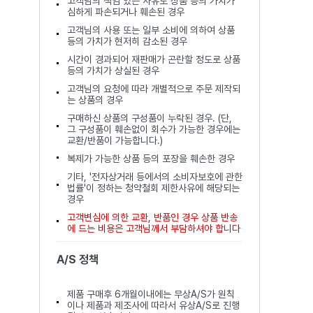
고객님의 책임 있는 사유로 상품 등의 가치가
심하게 파손되거나 훼손된 경우
고객님의 사용 또는 일부 소비에 의하여 상품
등의 가치가 현저히 감소된 경우
시간이 경과되어 재판매가 곤란할 정도로 상품
등의 가치가 상실된 경우
고객님의 요청에 따라 개별적으로 주문 제작되
는 상품의 경우
구매하신 상품의 구성품이 누락된 경우. (단,
그 구성품이 훼손없이 회수가 가능한 경우에는
교환/반품이 가능합니다.)
복제가 가능한 상품 등의 포장을 훼손한 경우
기타, '전자상거래 등에서의 소비자보호에 관한
법률'이 정하는 청약철회 제한사유에 해당되는
경우
고객변심에 의한 교환, 반품인 경우 상품 반송
에 드는 비용은 고객님께서 부담하셔야 합니다
A/S 정책
제품 구매후 6개월이내에는 무상A/S가 원칙
이나 제품과 제조사에 따라서 유상A/S로 진행