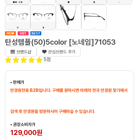
탄성템플(50)5color [노네임]71053
브랜드샵
관심브랜드 추가
5
점
• 판매가
안경원전용 B2B입니다. 구매를 원하시면 아래의 전국 안경원 찾기에서
검색 후 안경원을 방문하시어 구매하실 수 있습니다.
• 권장소비자가
129,000원