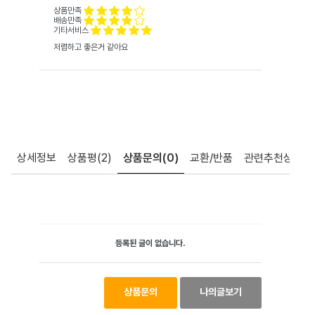
상품만족
배송만족
기타서비스
저렴하고 좋은거 같아요
상세정보
상품평
(2)
상품문의
(0)
교환/반품
관련추천상품
등록된 글이 없습니다.
상품문의
나의글보기