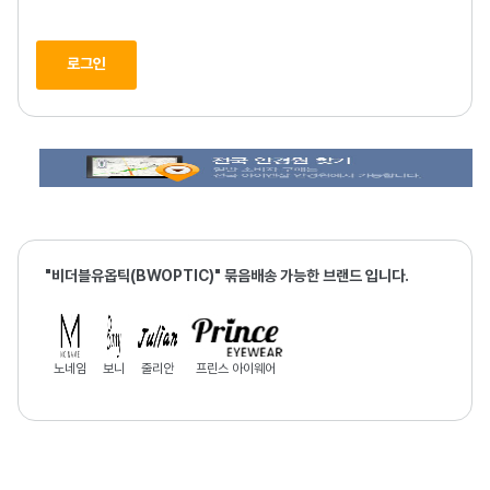
로그인
"비더블유옵틱(BWOPTIC)" 묶음배송 가능한 브랜드 입니다.
노네임
보니
줄리안
프린스 아이웨어