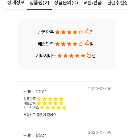
상세정보
상품평
(2)
상품문의
(0)
교환/반품
관련추천상품
4
상품만족
점
4
배송만족
점
5
기타서비스
점
2026-08-06
구매자 : 함창안*
상품만족
배송만족
기타서비스
저렴하고 좋은거 같아요
2026-07-08
구매자 : 함창안*