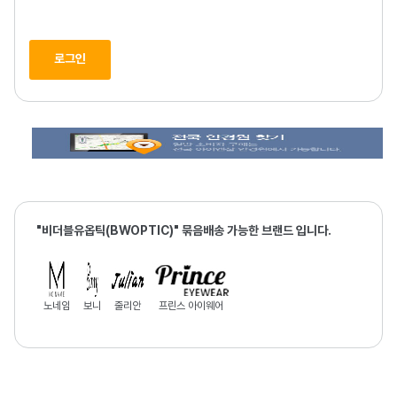
로그인
"비더블유옵틱(BWOPTIC)" 묶음배송 가능한 브랜드 입니다.
노네임
보니
줄리안
프린스 아이웨어