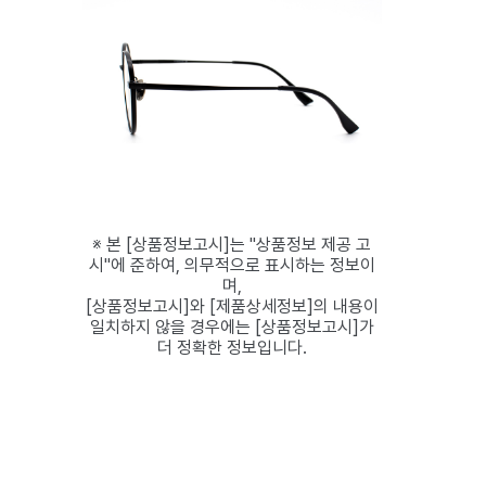
※ 본 [상품정보고시]는 "상품정보 제공 고
시"에 준하여, 의무적으로 표시하는 정보이
며,
[상품정보고시]와 [제품상세정보]의 내용이
일치하지 않을 경우에는 [상품정보고시]가
더 정확한 정보입니다.