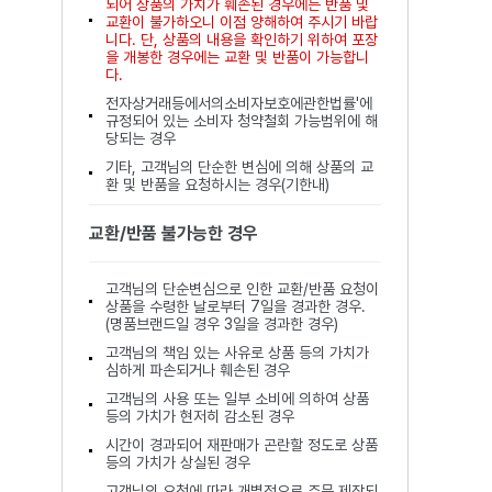
되어 상품의 가치가 훼손된 경우에는 반품 및
교환이 불가하오니 이점 양해하여 주시기 바랍
니다. 단, 상품의 내용을 확인하기 위하여 포장
을 개봉한 경우에는 교환 및 반품이 가능합니
다.
전자상거래등에서의소비자보호에관한법률'에
규정되어 있는 소비자 청약철회 가능범위에 해
당되는 경우
기타, 고객님의 단순한 변심에 의해 상품의 교
환 및 반품을 요청하시는 경우(기한내)
교환/반품 불가능한 경우
고객님의 단순변심으로 인한 교환/반품 요청이
상품을 수령한 날로부터 7일을 경과한 경우.
(명품브랜드일 경우 3일을 경과한 경우)
고객님의 책임 있는 사유로 상품 등의 가치가
심하게 파손되거나 훼손된 경우
고객님의 사용 또는 일부 소비에 의하여 상품
등의 가치가 현저히 감소된 경우
시간이 경과되어 재판매가 곤란할 정도로 상품
등의 가치가 상실된 경우
고객님의 요청에 따라 개별적으로 주문 제작되