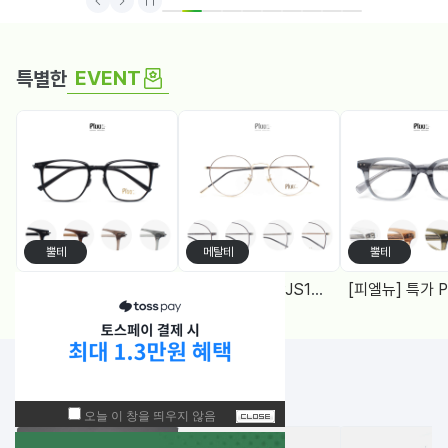
1
2
3
4
5
6
7
8
9
10
EVENT
특별한
뿔테
메탈테
뿔테
[피엘뉴] 특가 PF1005 (50) 다각, 블루라이트차단 렌즈, 4Color
[피엘유] 특가 PJS1988 (50) 메탈원형, 블루라이트 차단렌즈 2Color
NEW!
입고된 상품