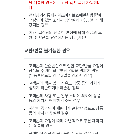
을 개봉한 경우에는 교환 및 반품이 가능합니
다.
전자상거래등에서의소비자보호에관한법률'에
규정되어 있는 소비자 청약철회 가능범위에 해
당되는 경우
기타, 고객님의 단순한 변심에 의해 상품의 교
환 및 반품을 요청하시는 경우(기한내)
교환/반품 불가능한 경우
고객님의 단순변심으로 인한 교환/반품 요청이
상품을 수령한 날로부터 7일을 경과한 경우.
(명품브랜드일 경우 3일을 경과한 경우)
고객님의 책임 있는 사유로 상품 등의 가치가
심하게 파손되거나 훼손된 경우
고객님의 사용 또는 일부 소비에 의하여 상품
등의 가치가 현저히 감소된 경우
시간이 경과되어 재판매가 곤란할 정도로 상품
등의 가치가 상실된 경우
고객님의 요청에 따라 개별적으로 주문 제작되
는 상품의 경우
구매하신 상품의 구성품이 누락된 경우. (단,