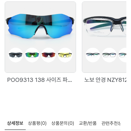
POO9313 138 사이즈 파토스 선글라스
상세정보
상품평
(0)
상품문의
(0)
교환/반품
관련추천상품