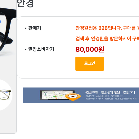
안경
• 판매가
안경원전용 B2B입니다. 구매를
검색 후 안경원을 방문하시어 구
80,000원
• 권장소비자가
로그인