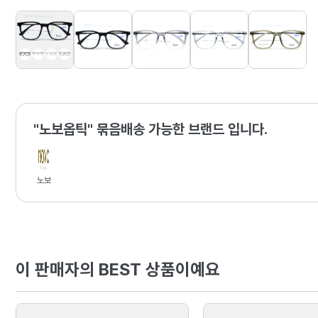
"노보옵틱" 묶음배송 가능한 브랜드 입니다.
노보
이 판매자의 BEST 상품이예요