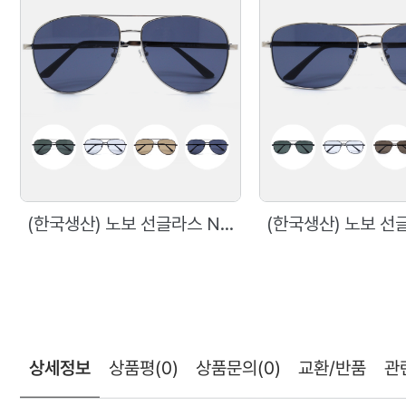
(한국생산) 노보 선글라스 N5005 60사이즈 메탈 보잉 선글라스
상세정보
상품평
(0)
상품문의
(0)
교환/반품
관