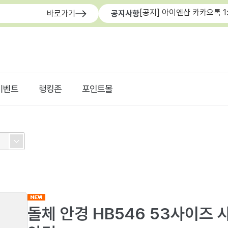
[공지] 아이엔샵 카카오톡 1
바로가기
공지사항
이벤트
랭킹존
포인트몰
돌체 안경 HB546 53사이즈 사