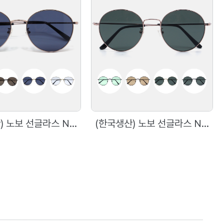
(한국생산) 노보 선글라스 N5002 58사이즈 메탈 원형 선글라스
(한국생산) 노보 선글라스 N5001 54사이즈 메탈 원형 선글라스