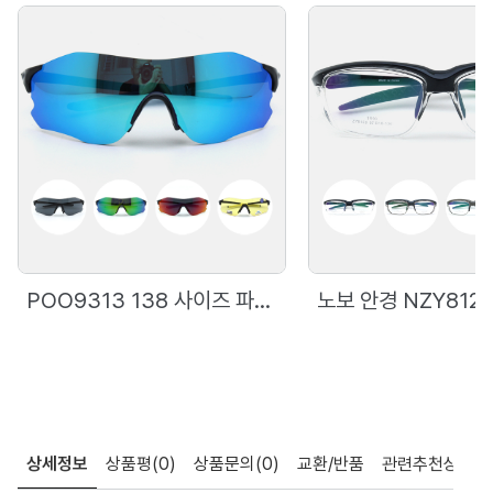
POO9313 138 사이즈 파토스 선글라스
상세정보
상품평
(0)
상품문의
(0)
교환/반품
관련추천상품