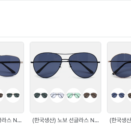
(한국생산) 노보 선글라스 N5004 60사이즈 메탈 사각 선글라스
(한국생산) 노보 선글라스 N5003 60사이즈 메탈 보잉 선글라스