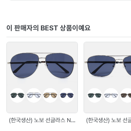
이 판매자의 BEST 상품이예요
(한국생산) 노보 선글라스 N5005 60사이즈 메탈 보잉 선글라스