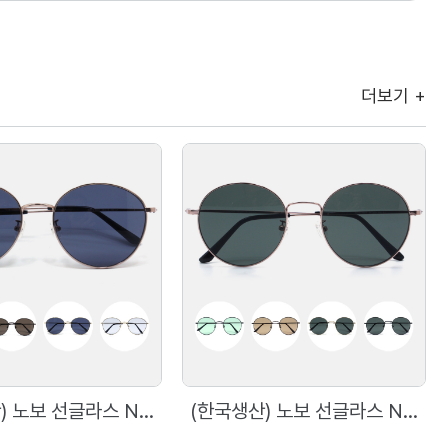
더보기 +
(한국생산) 노보 선글라스 N5002 58사이즈 메탈 원형 선글라스
(한국생산) 노보 선글라스 N5001 54사이즈 메탈 원형 선글라스