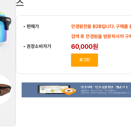
스
• 판매가
안경원전용 B2B입니다. 구매를
검색 후 안경원을 방문하시어 구
60,000원
• 권장소비자가
로그인