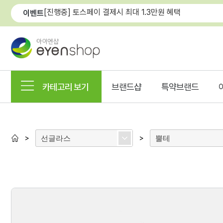
[진행중] 토스페이 결제시 최대 1.3만원 혜택
이벤트
카테고리 보기
브랜드샵
특약브랜드
선글라스
뿔테
>
>