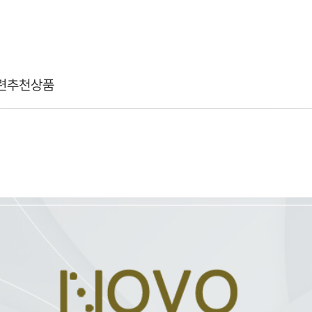
련추천상품