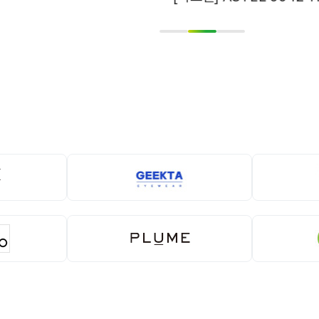
1
2
3