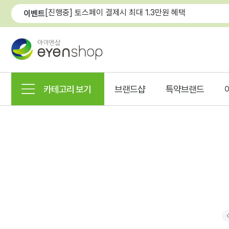
[진행중] 토스페이 결제시 최대 1.3만원 혜택
이벤트
카테고리 보기
브랜드샵
특약브랜드
P