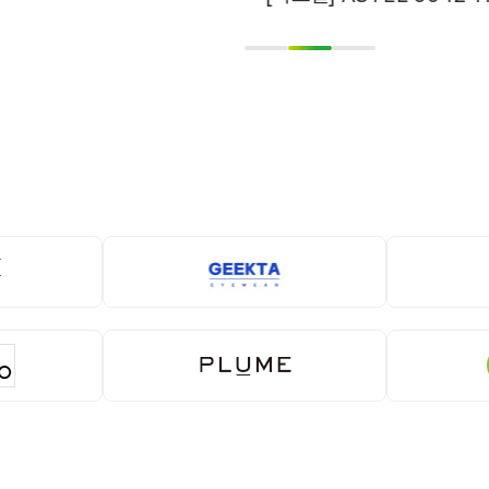
1
2
3