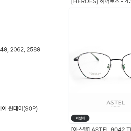
오
9, 2062, 2589
이 원데이(90P)
메탈테
[ZOOKA B-STEEL] Z-2024(9064) 4 COL. 재입고