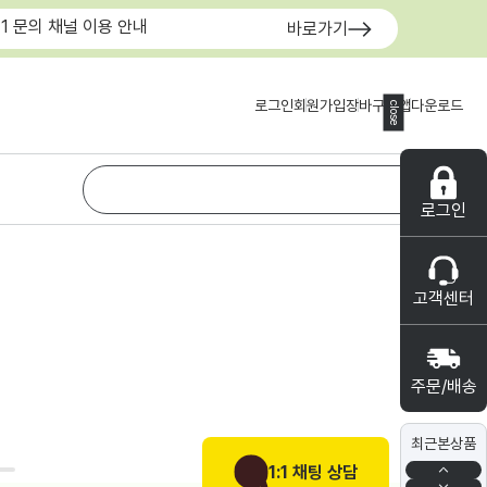
:1 문의 채널 이용 안내
바로가기
로그인
회원가입
장바구니
앱다운로드
close
로그인
고객센터
주문/배송
최근본상품
1:1 채팅 상담
0