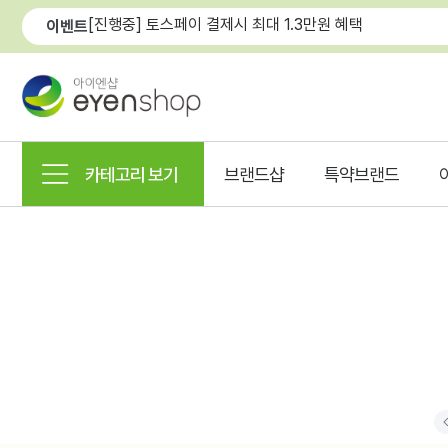
[진행중] 토스페이 결제시 최대 1.3만원 혜택
이벤트
카테고리 보기
브랜드샵
특약브랜드
P