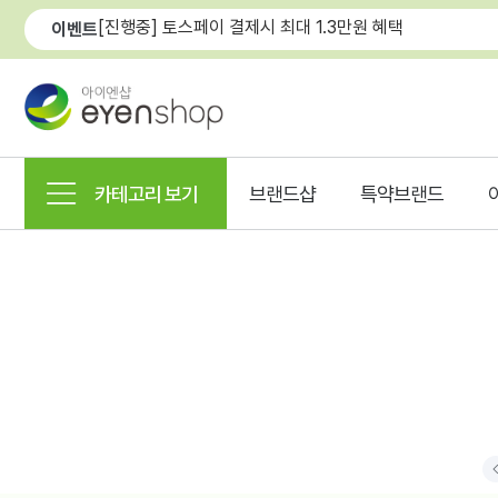
[진행중] 토스페이 결제시 최대 1.3만원 혜택
이벤트
카테고리 보기
브랜드샵
특약브랜드
P