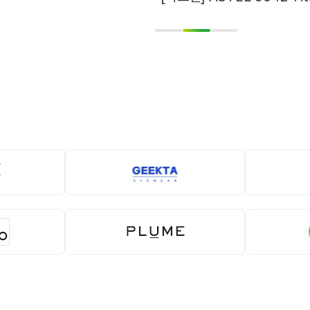
1
2
3